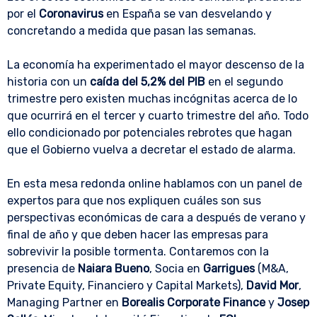
por el
Coronavirus
en España se van desvelando y
concretando a medida que pasan las semanas.
La economía ha experimentado el mayor descenso de la
historia con un
caída del 5,2% del PIB
en el segundo
trimestre pero existen muchas incógnitas acerca de lo
que ocurrirá en el tercer y cuarto trimestre del año. Todo
ello condicionado por potenciales rebrotes que hagan
que el Gobierno vuelva a decretar el estado de alarma.
En esta mesa redonda online hablamos con un panel de
expertos para que nos expliquen cuáles son sus
perspectivas económicas de cara a después de verano y
final de año y que deben hacer las empresas para
sobrevivir la posible tormenta. Contaremos con la
presencia de
Naiara Bueno
, Socia en
Garrigues
(M&A,
Private Equity, Financiero y Capital Markets),
David Mor
,
Managing Partner en
Borealis Corporate Finance
y
Josep